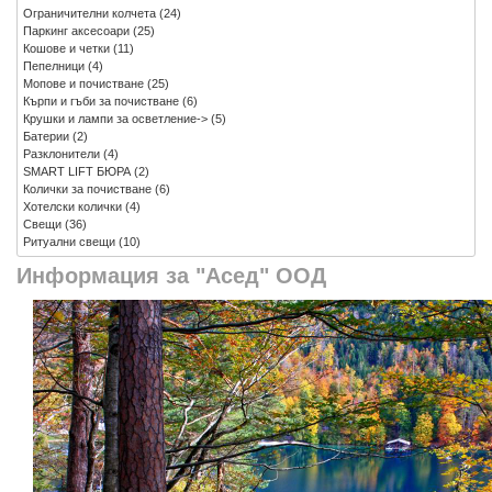
Ограничителни колчета
(24)
Паркинг аксесоари
(25)
Кошове и четки
(11)
Пепелници
(4)
Мопове и почистване
(25)
Кърпи и гъби за почистване
(6)
Крушки и лампи за осветление->
(5)
Батерии
(2)
Разклонители
(4)
SMART LIFT БЮРА
(2)
Колички за почистване
(6)
Хотелски колички
(4)
Свещи
(36)
Ритуални свещи
(10)
Информация за "Асед" ООД