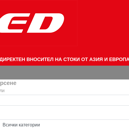
ДИРЕКТЕН ВНОСИТЕЛ НА СТОКИ ОТ АЗИЯ И ЕВРОП
рсене
ли