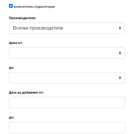
включително подкатегории
Производители:
Цена от:
до:
Дата на добавяне от:
до: