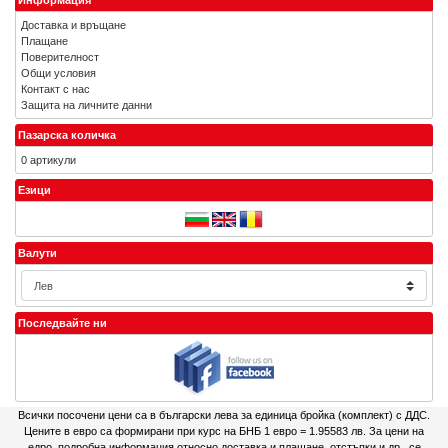
Информация
Доставка и връщане
Плащане
Поверителност
Общи условия
Контакт с нас
Защита на личните данни
Пазарска количка
0 артикули
Езици
Валути
Последвайте ни
Всички посочени цени са в български лева за единица бройка (комплект) с ДДС.
Цените в евро са формирани при курс на БНБ 1 евро = 1.95583 лв. За цени на
едро, подробна информация относно доставка и плащане, отстъпки и др., се