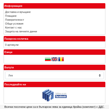
Информация
Доставка и връщане
Плащане
Поверителност
Общи условия
Контакт с нас
Защита на личните данни
Пазарска количка
0 артикули
Езици
Валути
Последвайте ни
Всички посочени цени са в български лева за единица бройка (комплект) с ДДС.