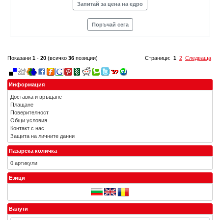
Запитай за цена на едро
Поръчай сега
Показани
1
-
20
(всичко
36
позиции)
Страници:
1
2
Следваща
Информация
Доставка и връщане
Плащане
Поверителност
Общи условия
Контакт с нас
Защита на личните данни
Пазарска количка
0 артикули
Езици
Валути