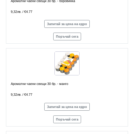
Ароматни чаени свещи 30 бр. - боровинка
9,32лв. / €4.77
Запитай за цена на едро
Поръчай сега
Ароматни чаени свещи 30 бр. - манго
9,32лв. / €4.77
Запитай за цена на едро
Поръчай сега