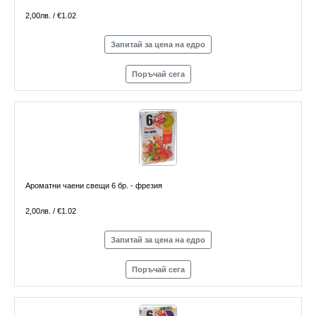
2,00лв. / €1.02
Запитай за цена на едро
Поръчай сега
Ароматни чаени свещи 6 бр. - фрезия
2,00лв. / €1.02
Запитай за цена на едро
Поръчай сега