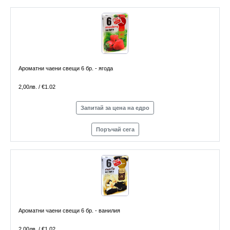
Ароматни чаени свещи 6 бр. - ягода
2,00лв. / €1.02
Запитай за цена на едро
Поръчай сега
Ароматни чаени свещи 6 бр. - ванилия
2,00лв. / €1.02