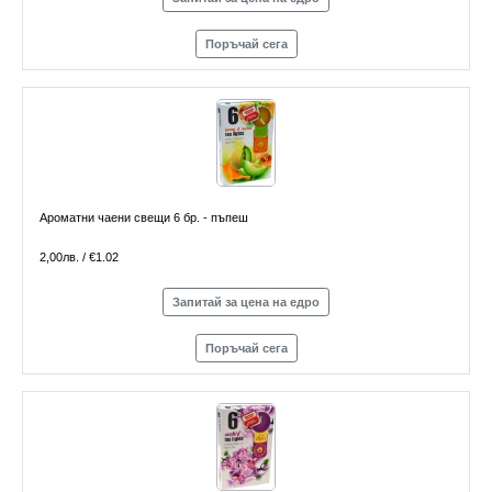
Поръчай сега
Ароматни чаени свещи 6 бр. - пъпеш
2,00лв. / €1.02
Запитай за цена на едро
Поръчай сега