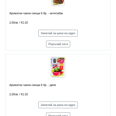
Ароматни чаени свещи 6 бр. - антитабак
2,00лв. / €1.02
Запитай за цена на едро
Поръчай сега
Ароматни чаени свещи 6 бр. - диня
2,00лв. / €1.02
Запитай за цена на едро
Поръчай сега