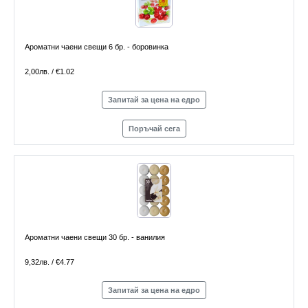
Ароматни чаени свещи 6 бр. - боровинка
2,00лв. / €1.02
Запитай за цена на едро
Поръчай сега
Ароматни чаени свещи 30 бр. - ванилия
9,32лв. / €4.77
Запитай за цена на едро