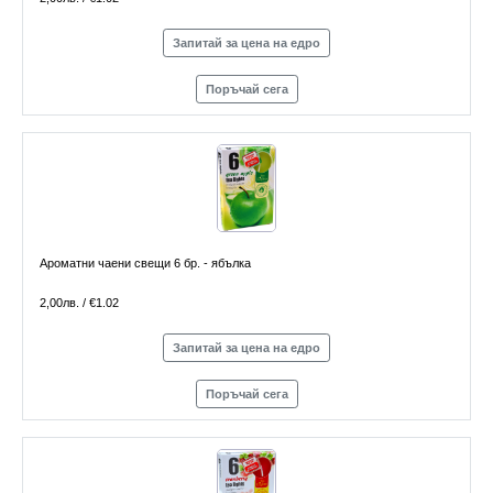
Запитай за цена на едро
Поръчай сега
Ароматни чаени свещи 6 бр. - ябълка
2,00лв. / €1.02
Запитай за цена на едро
Поръчай сега