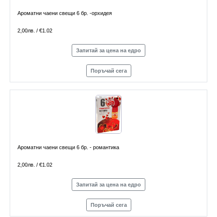
Ароматни чаени свещи 6 бр. -орхидея
2,00лв. / €1.02
Запитай за цена на едро
Поръчай сега
Ароматни чаени свещи 6 бр. - романтика
2,00лв. / €1.02
Запитай за цена на едро
Поръчай сега