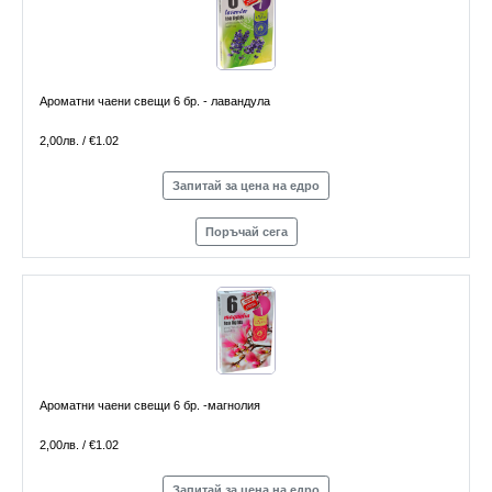
Ароматни чаени свещи 6 бр. - лавандула
2,00лв. / €1.02
Запитай за цена на едро
Поръчай сега
Ароматни чаени свещи 6 бр. -магнолия
2,00лв. / €1.02
Запитай за цена на едро