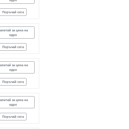
едро
Поръчай сега
апитай за цена на
едро
Поръчай сега
апитай за цена на
едро
Поръчай сега
апитай за цена на
едро
Поръчай сега