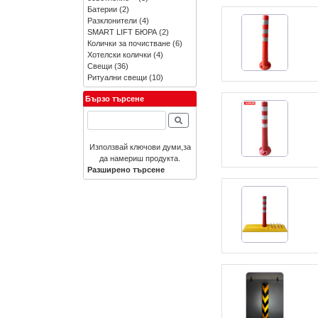
Батерии
(2)
Разклонители
(4)
SMART LIFT БЮРА
(2)
Колички за почистване
(6)
Хотелски колички
(4)
Свещи
(36)
Ритуални свещи
(10)
Бързо търсене
Използвай ключови думи,за
да намериш продукта.
Разширено търсене