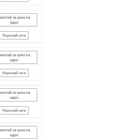
апитай за цена на
едро
Поръчай сега
апитай за цена на
едро
Поръчай сега
апитай за цена на
едро
Поръчай сега
апитай за цена на
едро