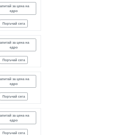
апитай за цена на
едро
Поръчай сега
апитай за цена на
едро
Поръчай сега
апитай за цена на
едро
Поръчай сега
апитай за цена на
едро
Поръчай сега