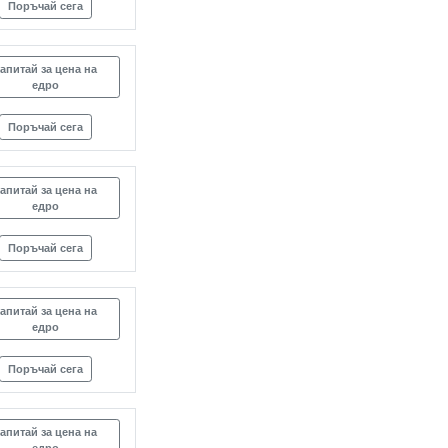
Поръчай сега
апитай за цена на
едро
Поръчай сега
апитай за цена на
едро
Поръчай сега
апитай за цена на
едро
Поръчай сега
апитай за цена на