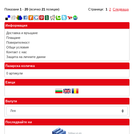
Показани
1
-
20
(всичко
21
позиции)
Страници:
1
2
Следваща
Информация
Доставка и връщане
Плащане
Поверителност
Общи условия
Контакт с нас
Защита на личните данни
Пазарска количка
0 артикули
Езици
Валути
Последвайте ни