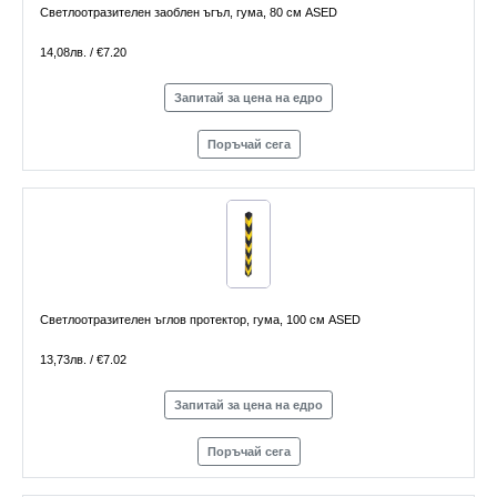
Светлоотразителен заоблен ъгъл, гума, 80 см ASED
14,08лв. / €7.20
Запитай за цена на едро
Поръчай сега
Светлоотразителен ъглов протектор, гума, 100 см ASED
13,73лв. / €7.02
Запитай за цена на едро
Поръчай сега