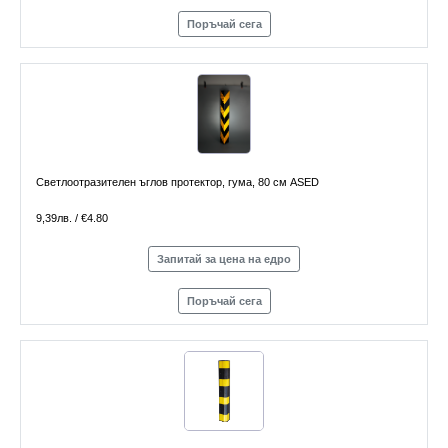
Поръчай сега
Светлоотразителен ъглов протектор, гума, 80 см ASED
9,39лв. / €4.80
Запитай за цена на едро
Поръчай сега