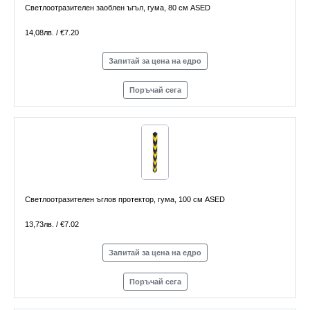
Светлоотразителен заоблен ъгъл, гума, 80 см ASED
14,08лв. / €7.20
Запитай за цена на едро
Поръчай сега
Светлоотразителен ъглов протектор, гума, 100 см ASED
13,73лв. / €7.02
Запитай за цена на едро
Поръчай сега