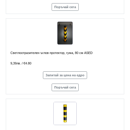
Поръчай сега
Светлоотразителен ъглов протектор, гума, 80 см ASED
9,39лв. / €4.80
Запитай за цена на едро
Поръчай сега