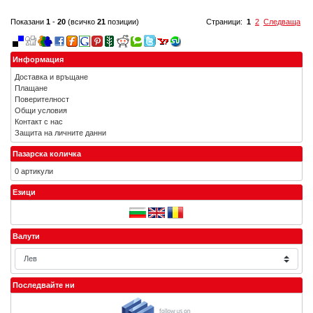
Показани
1
-
20
(всичко
21
позиции)
Страници:
1
2
Следваща
Информация
Доставка и връщане
Плащане
Поверителност
Общи условия
Контакт с нас
Защита на личните данни
Пазарска количка
0 артикули
Езици
Валути
Последвайте ни