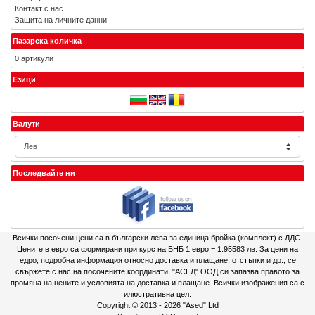
Контакт с нас
Защита на личните данни
Пазарска количка
0 артикули
Езици
Валути
Последвайте ни
Всички посочени цени са в български лева за единица бройка (комплект) с ДДС.
Цените в евро са формирани при курс на БНБ 1 евро = 1.95583 лв. За цени на
едро, подробна информация относно доставка и плащане, отстъпки и др., се
свържете с нас на посочените координати. "АСЕД" ООД си запазва правото за
промяна на цените и условията на доставка и плащане. Всички изображения са с
илюстративна цел.
Copyright © 2013 - 2026
"Ased" Ltd