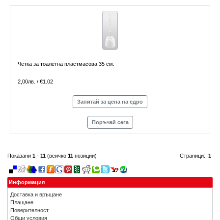
Четка за тоалетна пластмасова 35 см.
2,00лв. / €1.02
Запитай за цена на едро
Поръчай сега
Показани
1
-
11
(всичко
11
позиции)
Страници:
1
Информация
Доставка и връщане
Плащане
Поверителност
Общи условия