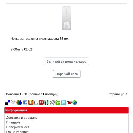
Четка за тоалетна пластмасова 35 см.
2,00лв. / €1.02
Запитай за цена на едро
Поръчай сега
Показани
1
-
11
(всичко
11
позиции)
Страници:
1
Информация
Доставка и връщане
Плащане
Поверителност
Общи условия