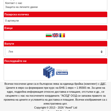
Контакт с нас
Защита на личните данни
Пазарска количка
0 артикули
Езици
Валути
Последвайте ни
Всички посочени цени са в български лева за единица бройка (комплект) с ДДС.
Цените в евро са формирани при курс на БНБ 1 евро = 1.95583 лв. За цени на
едро, подробна информация относно доставка и плащане, отстъпки и др., се
свържете с нас на посочените координати. "АСЕД" ООД си запазва правото за
промяна на цените и условията на доставка и плащане. Всички изображения са с
илюстративна цел.
Copyright © 2013 - 2026
"Ased" Ltd