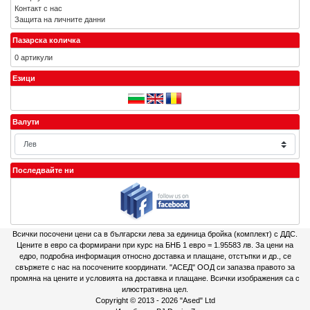
Контакт с нас
Защита на личните данни
Пазарска количка
0 артикули
Езици
Валути
Последвайте ни
Всички посочени цени са в български лева за единица бройка (комплект) с ДДС.
Цените в евро са формирани при курс на БНБ 1 евро = 1.95583 лв. За цени на
едро, подробна информация относно доставка и плащане, отстъпки и др., се
свържете с нас на посочените координати. "АСЕД" ООД си запазва правото за
промяна на цените и условията на доставка и плащане. Всички изображения са с
илюстративна цел.
Copyright © 2013 - 2026
"Ased" Ltd