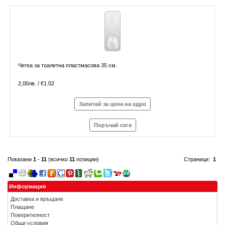
Четка за тоалетна пластмасова 35 см.
2,00лв. / €1.02
Запитай за цена на едро
Поръчай сега
Показани
1
-
11
(всичко
11
позиции)
Страници:
1
Информация
Доставка и връщане
Плащане
Поверителност
Общи условия