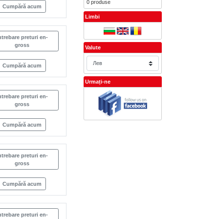
0 produse
Cumpără acum
Limbi
ntrebare preturi en-
gross
Valute
Cumpără acum
Urmați-ne
ntrebare preturi en-
gross
Cumpără acum
ntrebare preturi en-
gross
Cumpără acum
ntrebare preturi en-