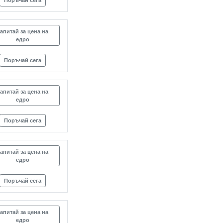
Поръчай сега
апитай за цена на
едро
Поръчай сега
апитай за цена на
едро
Поръчай сега
апитай за цена на
едро
Поръчай сега
апитай за цена на
едро