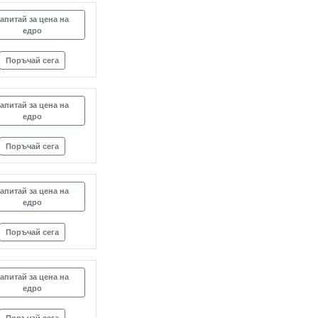
апитай за цена на
едро
Поръчай сега
апитай за цена на
едро
Поръчай сега
апитай за цена на
едро
Поръчай сега
апитай за цена на
едро