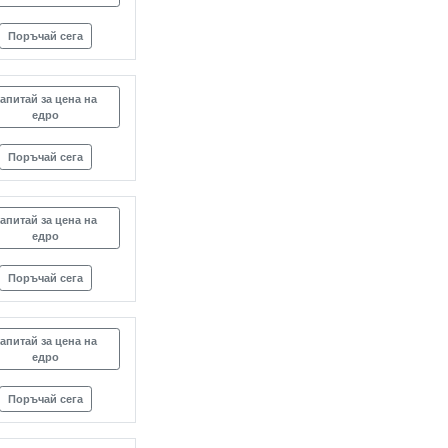
Поръчай сега
апитай за цена на
едро
Поръчай сега
апитай за цена на
едро
Поръчай сега
апитай за цена на
едро
Поръчай сега