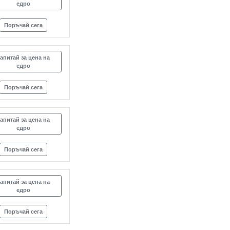
едро
Поръчай сега
апитай за цена на
едро
Поръчай сега
апитай за цена на
едро
Поръчай сега
апитай за цена на
едро
Поръчай сега