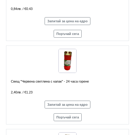
0,84лв. / €0.43
Запитай за цена на едро
Поръчай сега
Свещ "Червена светлина с капак" - 24 часа горене
2,40лв. / €1.23
Запитай за цена на едро
Поръчай сега