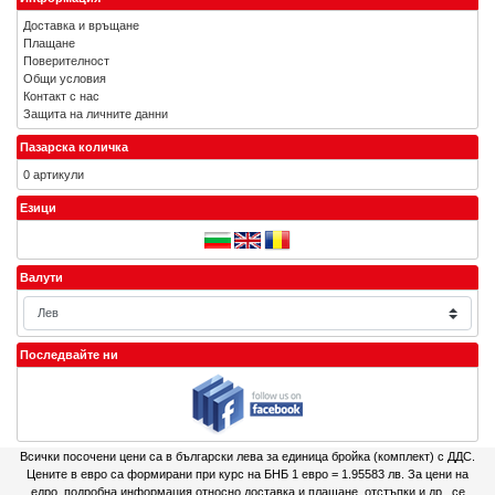
Доставка и връщане
Плащане
Поверителност
Общи условия
Контакт с нас
Защита на личните данни
Пазарска количка
0 артикули
Езици
Валути
Последвайте ни
Всички посочени цени са в български лева за единица бройка (комплект) с ДДС.
Цените в евро са формирани при курс на БНБ 1 евро = 1.95583 лв. За цени на
едро, подробна информация относно доставка и плащане, отстъпки и др., се