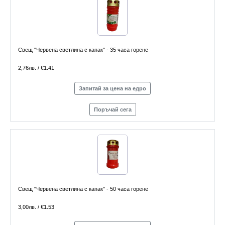
Свещ "Червена светлина с капак" - 35 часа горене
2,76лв. / €1.41
Запитай за цена на едро
Поръчай сега
Свещ "Червена светлина с капак" - 50 часа горене
3,00лв. / €1.53