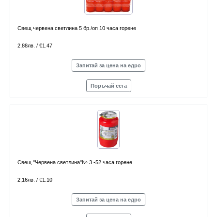
Свещ червена светлина 5 бр./оп 10 часа горене
2,88лв. / €1.47
Запитай за цена на едро
Поръчай сега
Свещ "Червена светлина"№ 3 -52 часа горене
2,16лв. / €1.10
Запитай за цена на едро