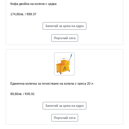
Кофа двойна на колела с цедка
174,80лв. / €89.37
Запитай за цена на едро
Поръчай сега
Единична количка за почистване на колела с преса 20 л
89,80лв. / €45.91
Запитай за цена на едро
Поръчай сега