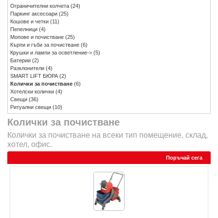
Ограничителни колчета
(24)
Паркинг аксесоари
(25)
Кошове и четки
(11)
Пепелници
(4)
Мопове и почистване
(25)
Кърпи и гъби за почистване
(6)
Крушки и лампи за осветление->
(5)
Батерии
(2)
Разклонители
(4)
SMART LIFT БЮРА
(2)
Колички за почистване
(6)
Хотелски колички
(4)
Свещи
(36)
Ритуални свещи
(10)
Колички за почистване
Колички за почистване на всеки тип помещение, склад,
хотел, офис.
Поръчай сега