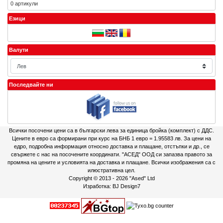
0 артикули
Езици
Валути
Последвайте ни
Всички посочени цени са в български лева за единица бройка (комплект) с ДДС.
Цените в евро са формирани при курс на БНБ 1 евро = 1.95583 лв. За цени на
едро, подробна информация относно доставка и плащане, отстъпки и др., се
свържете с нас на посочените координати. "АСЕД" ООД си запазва правото за
промяна на цените и условията на доставка и плащане. Всички изображения са с
илюстративна цел.
Copyright © 2013 - 2026
"Ased" Ltd
Изработка:
BJ Design7