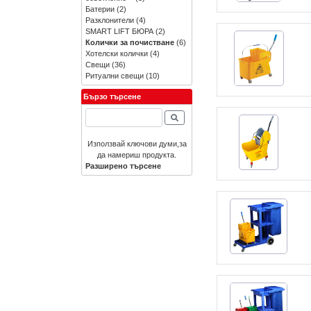
Батерии
(2)
Разклонители
(4)
SMART LIFT БЮРА
(2)
Колички за почистване
(6)
Хотелски колички
(4)
Свещи
(36)
Ритуални свещи
(10)
Бързо търсене
Използвай ключови думи,за
да намериш продукта.
Разширено търсене