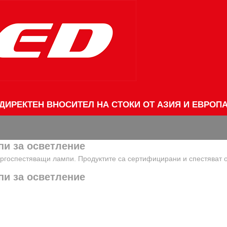
ДИРЕКТЕН ВНОСИТЕЛ НА СТОКИ ОТ АЗИЯ И ЕВРОП
пи за осветление
ргоспестяващи лампи. Продуктите са сертифицирани и спестяват 
пи за осветление