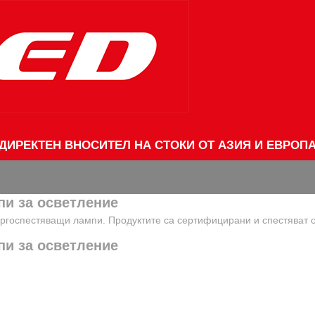
ДИРЕКТЕН ВНОСИТЕЛ НА СТОКИ ОТ АЗИЯ И ЕВРОП
пи за осветление
ргоспестяващи лампи. Продуктите са сертифицирани и спестяват 
пи за осветление