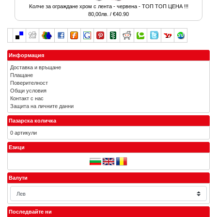
Kолче за ограждане хром с лента - червена - ТОП ТОП ЦЕНА !!!
80,00лв. / €40.90
Информация
Доставка и връщане
Плащане
Поверителност
Общи условия
Контакт с нас
Защита на личните данни
Пазарска количка
0 артикули
Езици
Валути
Последвайте ни