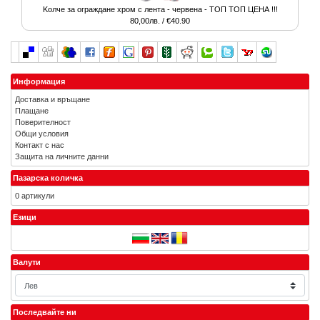
Kолче за ограждане хром с лента - червена - ТОП ТОП ЦЕНА !!!
80,00лв. / €40.90
Информация
Доставка и връщане
Плащане
Поверителност
Общи условия
Контакт с нас
Защита на личните данни
Пазарска количка
0 артикули
Езици
Валути
Последвайте ни