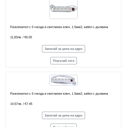
Разклонител с 5 гнезда и светлинен ключ, 1.5мм2, кабел с дължина
11,83лв. / €6.05
Запитай за цена на едро
Поръчай сега
Разклонител с 6 гнезда и светлинен ключ, 1.5мм2, кабел с дължина
14,57лв. / €7.45
Запитай за цена на едро