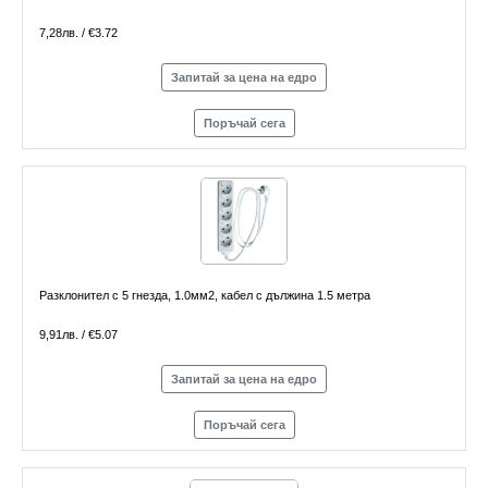
7,28лв. / €3.72
Запитай за цена на едро
Поръчай сега
Разклонител с 5 гнезда, 1.0мм2, кабел с дължина 1.5 метра
9,91лв. / €5.07
Запитай за цена на едро
Поръчай сега