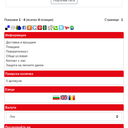
Поръчай сега
Показани
1
-
4
(всичко
4
позиции)
Страници:
1
Информация
Доставка и връщане
Плащане
Поверителност
Общи условия
Контакт с нас
Защита на личните данни
Пазарска количка
0 артикули
Езици
Валути
Последвайте ни