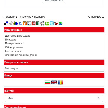
Поръчай сега
Показани
1
-
4
(всичко
4
позиции)
Страници:
1
Информация
Доставка и връщане
Плащане
Поверителност
Общи условия
Контакт с нас
Защита на личните данни
Пазарска количка
0 артикули
Езици
Валути
Последвайте ни