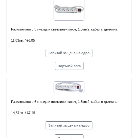
Разклонител с 5 гнезда и светлинен ключ, 1.5мм2, кабел с дължина
11,83лв. / €6.05
Запитай за цена на едро
Поръчай сега
Разклонител с 6 гнезда и светлинен ключ, 1.5мм2, кабел с дължина
14,57лв. / €7.45
Запитай за цена на едро