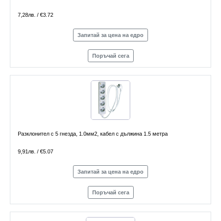
7,28лв. / €3.72
Запитай за цена на едро
Поръчай сега
Разклонител с 5 гнезда, 1.0мм2, кабел с дължина 1.5 метра
9,91лв. / €5.07
Запитай за цена на едро
Поръчай сега