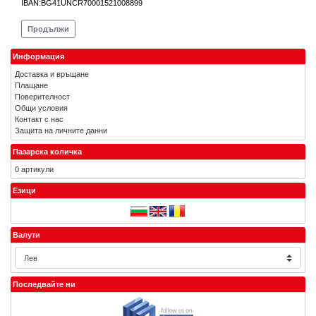
IBAN:BG41UNCR70001521008899
Продължи
Информация
Доставка и връщане
Плащане
Поверителност
Общи условия
Контакт с нас
Защита на личните данни
Пазарска количка
0 артикули
Езици
Валути
Последвайте ни