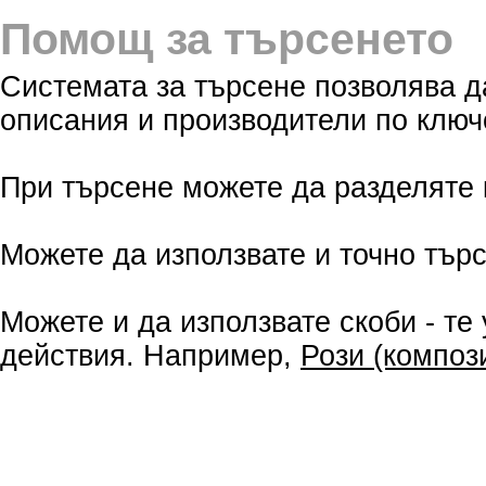
Помощ за търсенето
Системата за търсене позволява д
описания и производители по ключ
При търсене можете да разделяте 
Можете да използвате и точно търсе
Можете и да използвате скоби - те
действия. Например,
Рози (компози