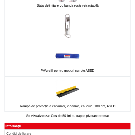
Stalp delimitare cu banda roșie retractabilă
PVA refill pentru mopuri cu role ASED
Rampă de protecție a cablurilor, 2 canale, cauciuc, 100 cm, ASED
Se vizualizeaza:
Coș de 50 litri cu capac pivotant cromat
Informații
Condiții de livrare