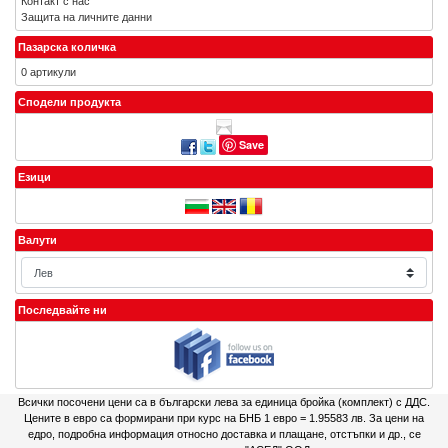
Контакт с нас
Защита на личните данни
Пазарска количка
0 артикули
Сподели продукта
Save
Езици
Валути
Последвайте ни
Всички посочени цени са в български лева за единица бройка (комплект) с ДДС.
Цените в евро са формирани при курс на БНБ 1 евро = 1.95583 лв. За цени на
едро, подробна информация относно доставка и плащане, отстъпки и др., се