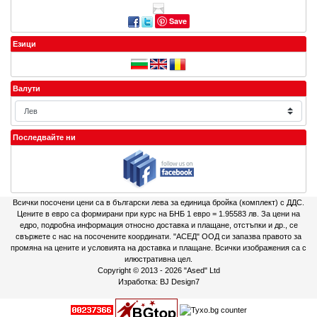
Save
Езици
Валути
Последвайте ни
Всички посочени цени са в български лева за единица бройка (комплект) с ДДС.
Цените в евро са формирани при курс на БНБ 1 евро = 1.95583 лв. За цени на
едро, подробна информация относно доставка и плащане, отстъпки и др., се
свържете с нас на посочените координати. "АСЕД" ООД си запазва правото за
промяна на цените и условията на доставка и плащане. Всички изображения са с
илюстративна цел.
Copyright © 2013 - 2026
"Ased" Ltd
Изработка:
BJ Design7