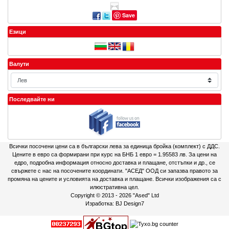
Save
Езици
Валути
Последвайте ни
Всички посочени цени са в български лева за единица бройка (комплект) с ДДС.
Цените в евро са формирани при курс на БНБ 1 евро = 1.95583 лв. За цени на
едро, подробна информация относно доставка и плащане, отстъпки и др., се
свържете с нас на посочените координати. "АСЕД" ООД си запазва правото за
промяна на цените и условията на доставка и плащане. Всички изображения са с
илюстративна цел.
Copyright © 2013 - 2026
"Ased" Ltd
Изработка:
BJ Design7