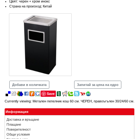
Цвят: черен + хром инокс
Страна на произход: Китай
Добави в количката
Запитай за цена на едро
Save
Currently viewing:
Метален пепелник кош 60 см. ЧЕРЕН, правоъгълен 30/24/60 см.
Информация
Доставка и връщане
Плащане
Поверителност
Общи условия