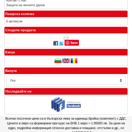
Контакт с нас
Защита на личните данни
Пазарска количка
0 артикули
Сподели продукта
Save
Езици
Валути
Последвайте ни
Всички посочени цени са в български лева за единица бройка (комплект) с ДДС.
Цените в евро са формирани при курс на БНБ 1 евро = 1.95583 лв. За цени на
едро, подробна информация относно доставка и плащане, отстъпки и др., се