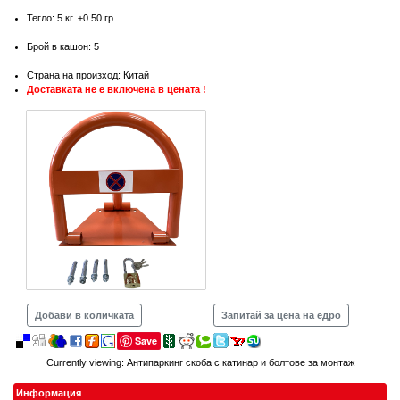
Тегло: 5 кг. ±0.50 гр.
Брой в кашон: 5
Страна на произход: Китай
Доставката не е включена в цената !
Добави в количката
Запитай за цена на едро
Save
Currently viewing:
Антипаркинг скоба с катинар и болтове за монтаж
Информация