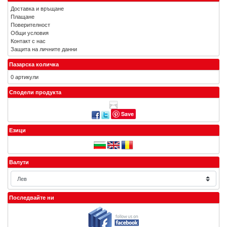
Доставка и връщане
Плащане
Поверителност
Общи условия
Контакт с нас
Защита на личните данни
Пазарска количка
0 артикули
Сподели продукта
Save
Езици
Валути
Последвайте ни