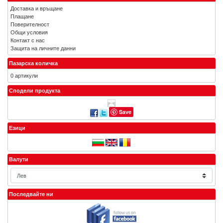
Доставка и връщане
Плащане
Поверителност
Общи условия
Контакт с нас
Защита на личните данни
Пазарска количка
0 артикули
Сподели продукта
Save
Езици
Валути
Последвайте ни