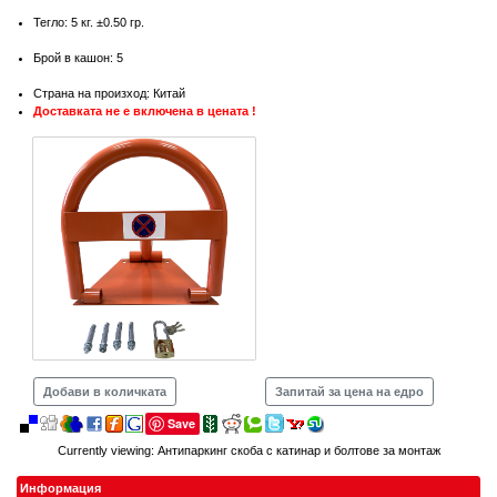
Тегло: 5 кг. ±0.50 гр.
Брой в кашон: 5
Страна на произход: Китай
Доставката не е включена в цената !
Добави в количката
Запитай за цена на едро
Save
Currently viewing:
Антипаркинг скоба с катинар и болтове за монтаж
Информация