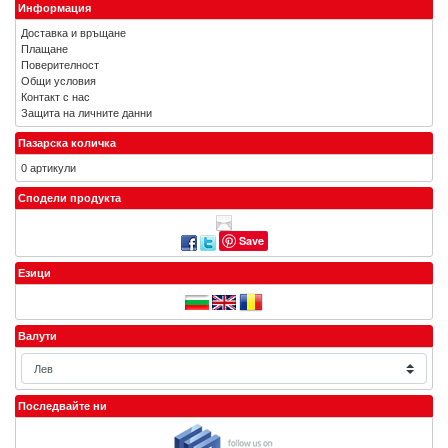
Информация
Доставка и връщане
Плащане
Поверителност
Общи условия
Контакт с нас
Защита на личните данни
Пазарска количка
0 артикули
Сподели продукта
Save
Езици
Валути
Последвайте ни