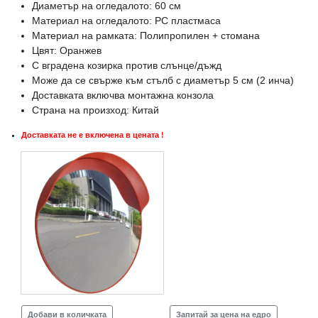
Диаметър на огледалото: 60 см
Материал на огледалото: PC пластмаса
Материал на рамката: Полипропилен + стомана
Цвят: Оранжев
С вградена козирка против слънце/дъжд
Може да се свърже към стълб с диаметър 5 см (2 инча)
Доставката включва монтажна конзола
Страна на произход: Китай
Доставката не е включена в цената !
Добави в количката
Запитай за цена на едро