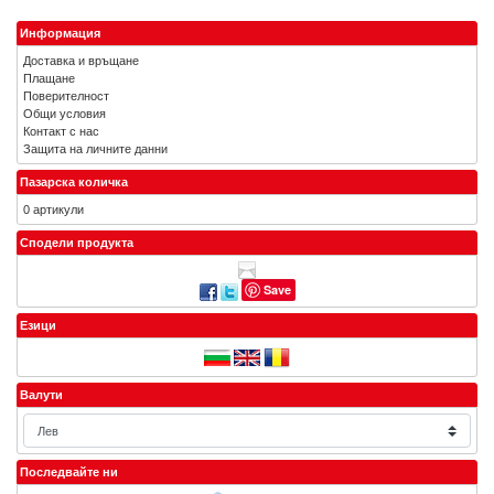
Информация
Доставка и връщане
Плащане
Поверителност
Общи условия
Контакт с нас
Защита на личните данни
Пазарска количка
0 артикули
Сподели продукта
Save
Езици
Валути
Последвайте ни