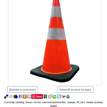
Добави в количката
Запитай за цена на едро
Save
Currently viewing:
Конус пътен, светлоотразителен, гъвкав, 45 см с тежка основа,
ASED