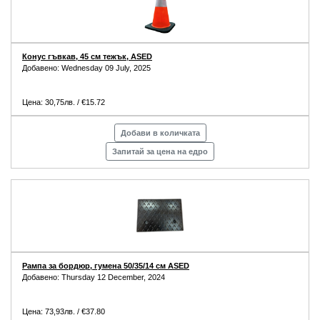
Конус гъвкав, 45 см тежък, ASED
Добавено: Wednesday 09 July, 2025
Цена: 30,75лв. / €15.72
Добави в количката
Запитай за цена на едро
Рампа за бордюр, гумена 50/35/14 см ASED
Добавено: Thursday 12 December, 2024
Цена: 73,93лв. / €37.80