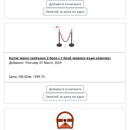
Добави в количката
Запитай за цена на едро
Колче черно сребърно 2 броя с 1 брой червено въже комплект
Добавено: Thursday 07 March, 2024
Цена: 195,00лв. / €99.70
Добави в количката
Запитай за цена на едро