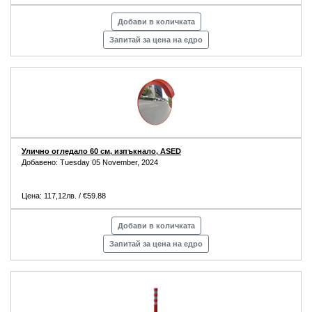
Добави в количката
Запитай за цена на едро
Улично огледало 60 см, изпъкнало, ASED
Добавено: Tuesday 05 November, 2024
Цена: 117,12лв. / €59.88
Добави в количката
Запитай за цена на едро