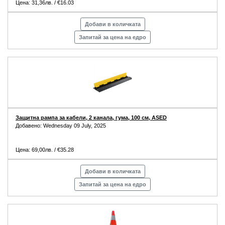
Цена: 31,36лв. / €16.03
Добави в количката
Запитай за цена на едро
Защитна рампа за кабели, 2 канала, гума, 100 см, ASED
Добавено: Wednesday 09 July, 2025
Цена: 69,00лв. / €35.28
Добави в количката
Запитай за цена на едро