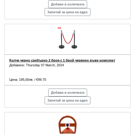
Добави в количката
Запитай за цена на едро
Колче черно сребърно 2 броя с 1 брой червено въже комплект
Добавено: Thursday 07 March, 2024
Цена: 195,00лв. / €99.70
Добави в количката
Запитай за цена на едро