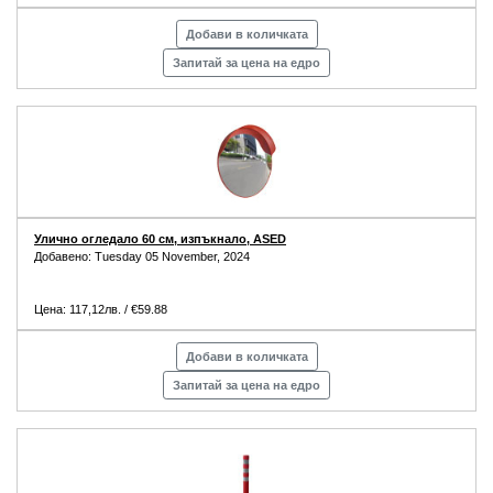
Добави в количката
Запитай за цена на едро
Улично огледало 60 см, изпъкнало, ASED
Добавено: Tuesday 05 November, 2024
Цена: 117,12лв. / €59.88
Добави в количката
Запитай за цена на едро