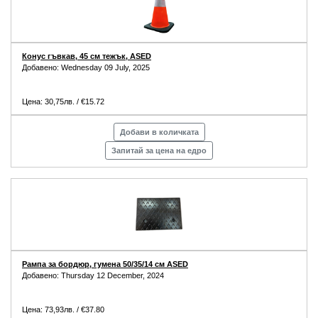
Конус гъвкав, 45 см тежък, ASED
Добавено: Wednesday 09 July, 2025
Цена: 30,75лв. / €15.72
Добави в количката
Запитай за цена на едро
Рампа за бордюр, гумена 50/35/14 см ASED
Добавено: Thursday 12 December, 2024
Цена: 73,93лв. / €37.80