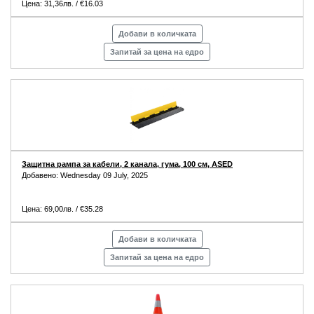
Цена: 31,36лв. / €16.03
Добави в количката
Запитай за цена на едро
Защитна рампа за кабели, 2 канала, гума, 100 см, ASED
Добавено: Wednesday 09 July, 2025
Цена: 69,00лв. / €35.28
Добави в количката
Запитай за цена на едро