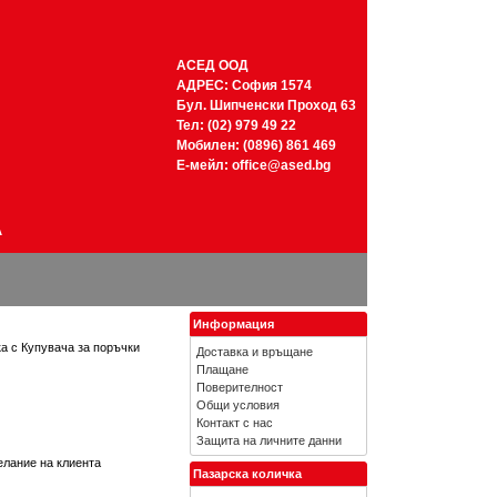
АСЕД ООД
АДРЕС: София 1574
Бул. Шипченски Проход 63
Тел: (02) 979 49 22
Мобилен: (0896) 861 469
Е-мейл:
office@ased.bg
А
Информация
а с Купувача за поръчки
Доставка и връщане
Плащане
Поверителност
Общи условия
Контакт с нас
Защита на личните данни
лание на клиента
Пазарска количка