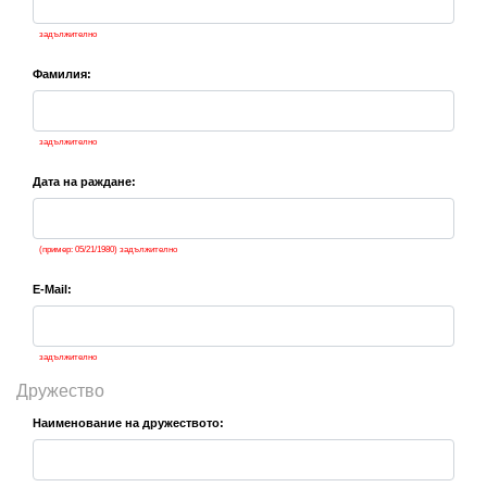
задължително
Фамилия:
задължително
Дата на раждане:
(пример: 05/21/1980)
задължително
E-Mail:
задължително
Дружество
Наименование на дружеството: