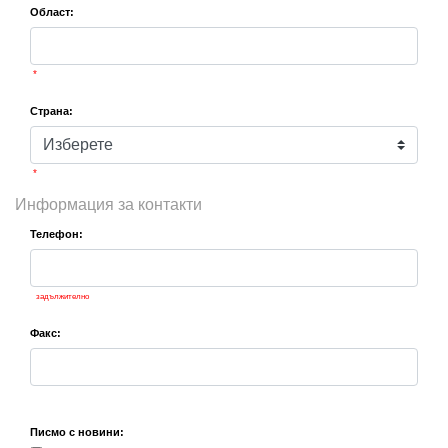
Област:
*
Страна:
*
Информация за контакти
Телефон:
задължително
Факс:
Писмо с новини: