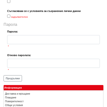
Съгласявам се с условията за съхранение лични данни
задължително
Парола
Парола:
*
Отново паролата:
*
Продължи
Информация
Доставка и връщане
Плащане
Поверителност
Общи условия