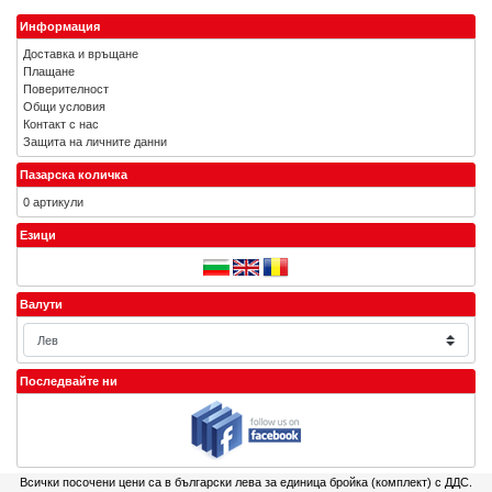
Информация
Доставка и връщане
Плащане
Поверителност
Общи условия
Контакт с нас
Защита на личните данни
Пазарска количка
0 артикули
Езици
Валути
Последвайте ни
Всички посочени цени са в български лева за единица бройка (комплект) с ДДС.