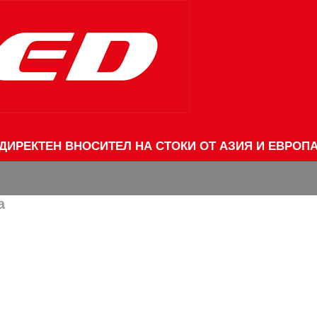
ДИРЕКТЕН ВНОСИТЕЛ НА СТОКИ ОТ АЗИЯ И ЕВРОП
а