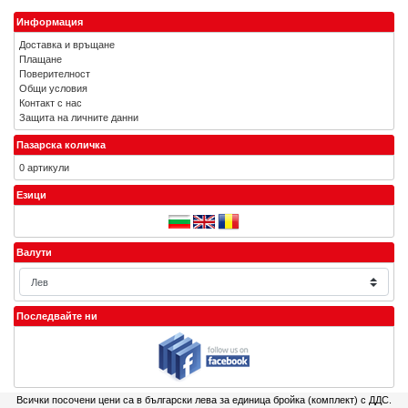
Информация
Доставка и връщане
Плащане
Поверителност
Общи условия
Контакт с нас
Защита на личните данни
Пазарска количка
0 артикули
Езици
Валути
Последвайте ни
Всички посочени цени са в български лева за единица бройка (комплект) с ДДС.