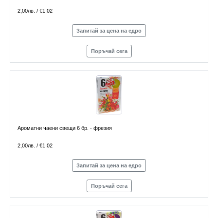
2,00лв. / €1.02
Запитай за цена на едро
Поръчай сега
Ароматни чаени свещи 6 бр. - фрезия
2,00лв. / €1.02
Запитай за цена на едро
Поръчай сега