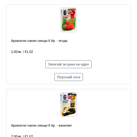
Ароматни чаени свещи 6 бр. - ягода
2,00лв. / €1.02
Запитай за цена на едро
Поръчай сега
Ароматни чаени свещи 6 бр. - ванилия
2,00лв. / €1.02