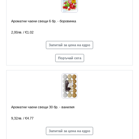
Ароматни чаени свещи 6 бр. - боровинка
2,00лв. / €1.02
Запитай за цена на едро
Поръчай сега
Ароматни чаени свещи 30 бр. - ванилия
9,32лв. / €4.77
Запитай за цена на едро