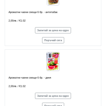
Ароматни чаени свещи 6 бр. - антитабак
2,00лв. / €1.02
Запитай за цена на едро
Поръчай сега
Ароматни чаени свещи 6 бр. - диня
2,00лв. / €1.02
Запитай за цена на едро
Поръчай сега