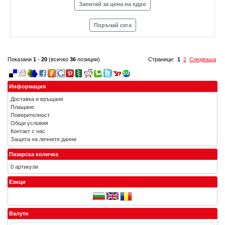
Запитай за цена на едро
Поръчай сега
Показани
1
-
20
(всичко
36
позиции)
Страници:
1
2
Следваща
Информация
Доставка и връщане
Плащане
Поверителност
Общи условия
Контакт с нас
Защита на личните данни
Пазарска количка
0 артикули
Езици
Валути