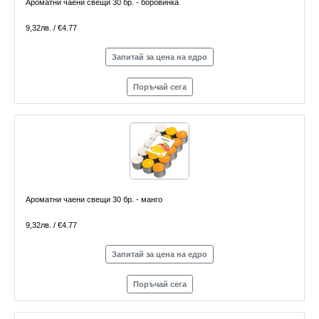
Ароматни чаени свещи 30 бр. - боровинка
9,32лв. / €4.77
Запитай за цена на едро
Поръчай сега
Ароматни чаени свещи 30 бр. - манго
9,32лв. / €4.77
Запитай за цена на едро
Поръчай сега