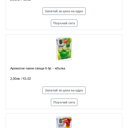
Запитай за цена на едро
Поръчай сега
Ароматни чаени свещи 6 бр. - ябълка
2,00лв. / €1.02
Запитай за цена на едро
Поръчай сега