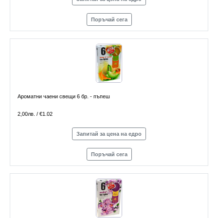
Поръчай сега
Ароматни чаени свещи 6 бр. - пъпеш
2,00лв. / €1.02
Запитай за цена на едро
Поръчай сега