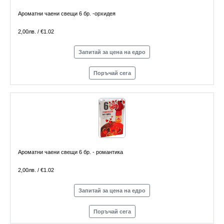
Ароматни чаени свещи 6 бр. -орхидея
2,00лв. / €1.02
Запитай за цена на едро
Поръчай сега
Ароматни чаени свещи 6 бр. - романтика
2,00лв. / €1.02
Запитай за цена на едро
Поръчай сега