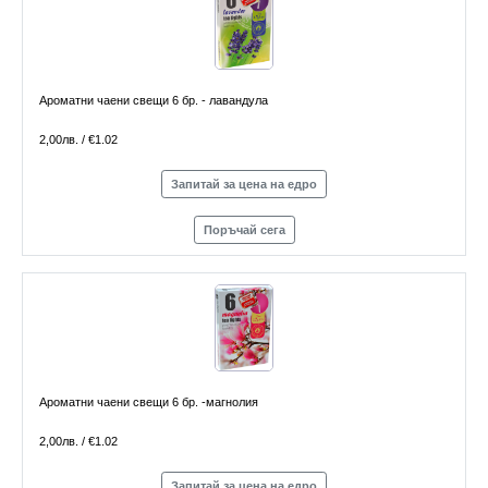
Ароматни чаени свещи 6 бр. - лавандула
2,00лв. / €1.02
Запитай за цена на едро
Поръчай сега
Ароматни чаени свещи 6 бр. -магнолия
2,00лв. / €1.02
Запитай за цена на едро