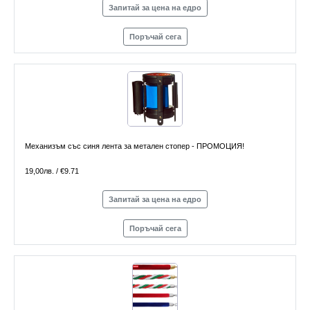
Запитай за цена на едро
Поръчай сега
Механизъм със синя лента за метален стопер - ПРОМОЦИЯ!
19,00лв. / €9.71
Запитай за цена на едро
Поръчай сега