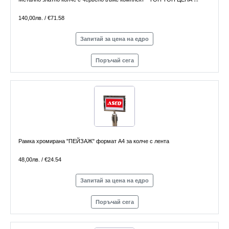
140,00лв. / €71.58
Запитай за цена на едро
Поръчай сега
Рамка хромирана "ПЕЙЗАЖ" формат А4 за колче с лента
48,00лв. / €24.54
Запитай за цена на едро
Поръчай сега