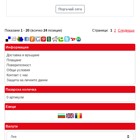
Поръчай сега
Показани
1
-
20
(всичко
24
позиции)
Страници:
1
2
Следваща
Информация
Доставка и връщане
Плащане
Поверителност
Общи условия
Контакт с нас
Защита на личните данни
Пазарска количка
0 артикули
Езици
Валути