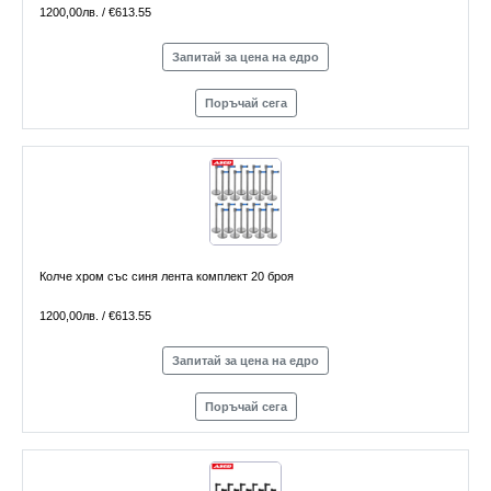
1200,00лв. / €613.55
Запитай за цена на едро
Поръчай сега
Колче хром със синя лента комплект 20 броя
1200,00лв. / €613.55
Запитай за цена на едро
Поръчай сега