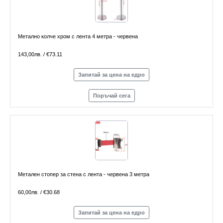
Метално колче хром с лента 4 метра - червена
143,00лв. / €73.11
Запитай за цена на едро
Поръчай сега
Метален стопер за стена с лента - червена 3 метра
60,00лв. / €30.68
Запитай за цена на едро