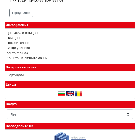
IBAN:BG41UNCR70001521008899
Продължи
Информация
Доставка и връщане
Плащане
Поверителност
Общи условия
Контакт с нас
Защита на личните данни
Пазарска количка
0 артикули
Езици
Валути
Последвайте ни