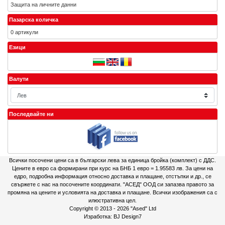
Защита на личните данни
Пазарска количка
0 артикули
Езици
Валути
Последвайте ни
Всички посочени цени са в български лева за единица бройка (комплект) с ДДС.
Цените в евро са формирани при курс на БНБ 1 евро = 1.95583 лв. За цени на
едро, подробна информация относно доставка и плащане, отстъпки и др., се
свържете с нас на посочените координати. "АСЕД" ООД си запазва правото за
промяна на цените и условията на доставка и плащане. Всички изображения са с
илюстративна цел.
Copyright © 2013 - 2026
"Ased" Ltd
Изработка:
BJ Design7